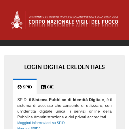
LOGIN DIGITAL CREDENTIALS
SPID
CIE
SPID, il
Sistema Pubblico di Identità Digitale
, è il
sistema di accesso che consente di utilizzare, con
un'identità digitale unica, i servizi online della
Pubblica Amministrazione e dei privati accreditati.
Maggiori informazioni su SPID
Non hai SPID?